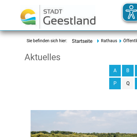
Sie befinden sich hier:
Startseite
Rathaus
Öffentl
Aktuelles
A
B
P
Q