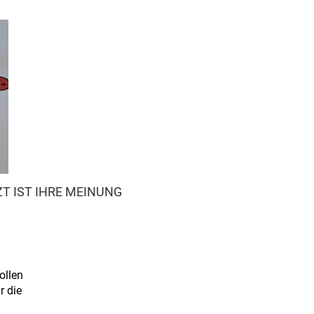
T IST IHRE MEINUNG
ollen
r die