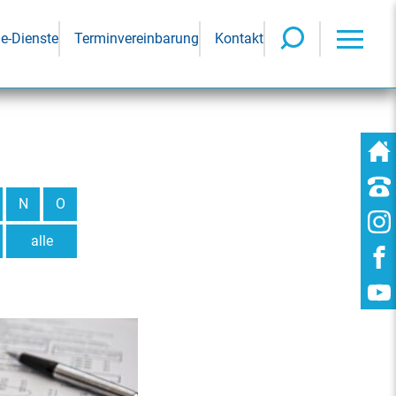
ne-Dienste
Terminvereinbarung
Kontakt
N
O
alle