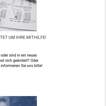
ET UM IHRE MITHILFE!
 oder sind in ein neues
hat sich geändert? Oder
nformieren Sie uns bitte!