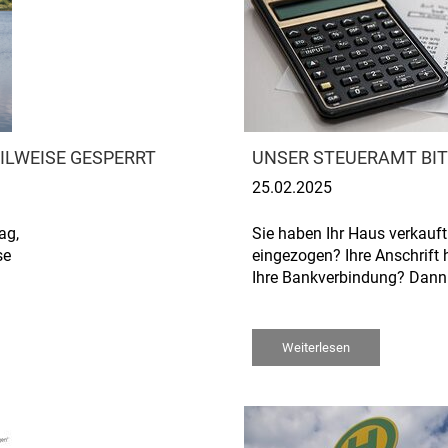
ILWEISE GESPERRT
UNSER STEUERAMT BITT
25.02.2025
ag,
Sie haben Ihr Haus verkauft
se
eingezogen? Ihre Anschrift 
Ihre Bankverbindung? Dann i
Weiterlesen