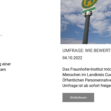
UMFRAGE: WIE BEWERT
04.10.2022
 einer
Das Fraunhofer-Institut möc
kern
Menschen im Landkreis Cu
Öffentlichen Personennahve
Umfrage ist ab sofort freige
Weiterlesen