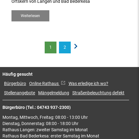
Ortskern von Langen und Bad Bederkesa
Weiterlesen
1
2
Häufig gesucht
Bürgerbüro
Online Rathaus
Was erledige ich wo?
Stellenangebote
Mängelmeldung
Straßenbeleuchtung defekt
Bürgerbüro (Tel.: 04743 937-2300)
Montag, Mittwoch, Freitag: 08:00 - 13:00 Uhr
Dienstag, Donnerstag: 08:00 - 18:00 Uhr
Rathaus Langen: zweiter Samstag im Monat
Rathaus Bad Bederkesa: erster Samstag im Monat