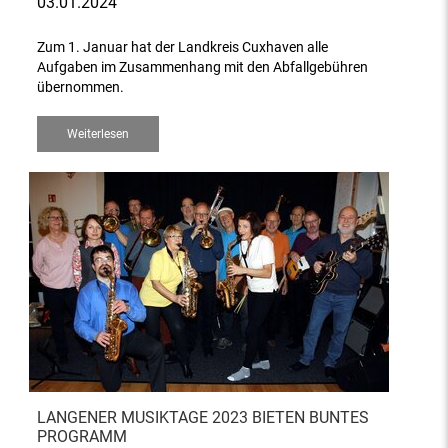
03.01.2024
Zum 1. Januar hat der Landkreis Cuxhaven alle
Aufgaben im Zusammenhang mit den Abfallgebühren
übernommen.
Weiterlesen
LANGENER MUSIKTAGE 2023 BIETEN BUNTES
PROGRAMM