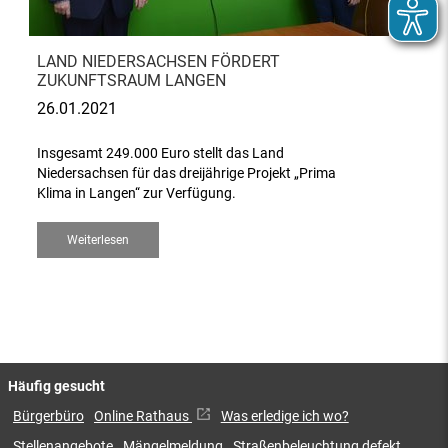
LAND NIEDERSACHSEN FÖRDERT
ZUKUNFTSRAUM LANGEN
26.01.2021
Insgesamt 249.000 Euro stellt das Land
Niedersachsen für das dreijährige Projekt „Prima
Klima in Langen“ zur Verfügung.
Weiterlesen
Häufig gesucht
Bürgerbüro
Online Rathaus
Was erledige ich wo?
Stellenangebote
Mängelmeldung
Straßenbeleuchtung defekt