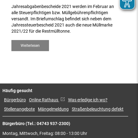
Jahresabgabenbescheide 2021 werden im Februar an
alle Steuerpflichtigen bzw. Müllgebührenpflichtigen
versandt. Im Briefumschlag befindet sich neben dem
Jahressteuerbescheid 2021 auch die neue Müllmarke
2021/22 für die Restmülltonne.
Weiterlesen
Häufig gesucht
Bürgerbüro
Online Rathaus
Was erledige ich wo?
Stellenangebote
Mängelmeldung
Straßenbeleuchtung defekt
Bürgerbüro (Tel.: 04743 937-2300)
Montag, Mittwoch, Freitag: 08:00 - 13:00 Uhr