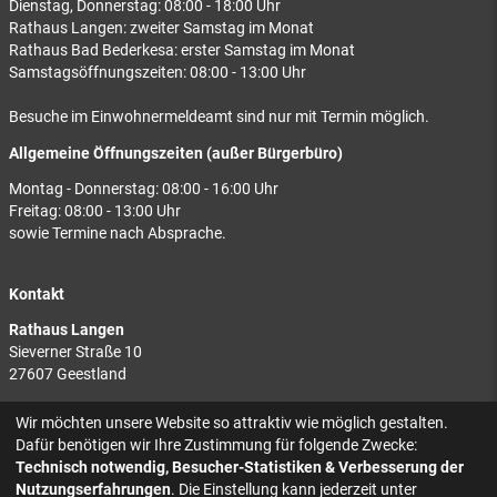
Dienstag, Donnerstag: 08:00 - 18:00 Uhr
Rathaus Langen: zweiter Samstag im Monat
Rathaus Bad Bederkesa: erster Samstag im Monat
Samstagsöffnungszeiten: 08:00 - 13:00 Uhr
Besuche im Einwohnermeldeamt sind nur mit Termin möglich.
Allgemeine Öffnungszeiten (außer Bürgerbüro)
Montag - Donnerstag: 08:00 - 16:00 Uhr
Freitag: 08:00 - 13:00 Uhr
sowie Termine nach Absprache.
Kontakt
Rathaus Langen
Sieverner Straße 10
27607 Geestland
Rathaus Bad Bederkesa
Wir möchten unsere Website so attraktiv wie möglich gestalten.
Am Markt 8
Dafür benötigen wir Ihre Zustimmung für folgende Zwecke:
27624 Geestland
Technisch notwendig, Besucher-Statistiken & Verbesserung der
Nutzungserfahrungen
. Die Einstellung kann jederzeit unter