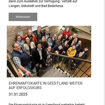
dann zum Ausleihen zur Verfügung - verteilt auf
Langen, Debstedt und Bad Bederkesa.
Weiterlesen
EHRENAMTSKARTE IN GEESTLAND WEITER
AUF ERFOLGSKURS
31.01.2025
Die Ehrenamtskarte ist in Geestland weiterhin beliebt: