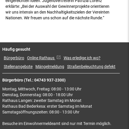
eingereichten Ideen. Jugendvertreterin Patrizia Lorenz
erklärte: „Bei der Auswahl der Gewinnerprojekte orientieren
wir uns intensiv an den Nachhaltigkeitszielen der Vereinten
Nationen. Wir freuen uns schon auf die nächste Runde.“
Häufig gesucht
Bürgerbüro
Online Rathaus
Was erledige ich wo?
Stellenangebote
Mängelmeldung
Straßenbeleuchtung defekt
Bürgerbüro (Tel.: 04743 937-2300)
Montag, Mittwoch, Freitag: 08:00 - 13:00 Uhr
Dienstag, Donnerstag: 08:00 - 18:00 Uhr
Rathaus Langen: zweiter Samstag im Monat
Rathaus Bad Bederkesa: erster Samstag im Monat
Samstagsöffnungszeiten: 08:00 - 13:00 Uhr
Besuche im Einwohnermeldeamt sind nur mit Termin möglich.