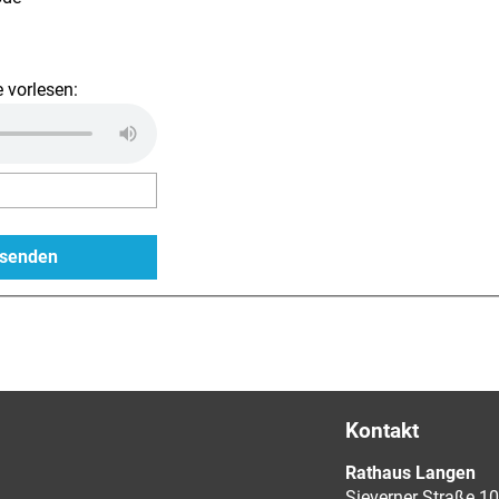
 vorlesen:
Kontakt
Rathaus Langen
Sieverner Straße 10