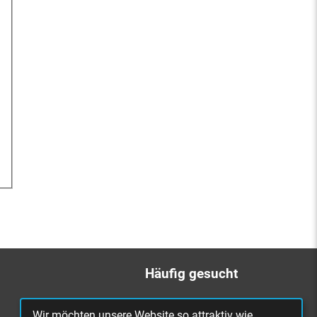
Häufig gesucht
Bürgerbüro
Wir möchten unsere Website so attraktiv wie