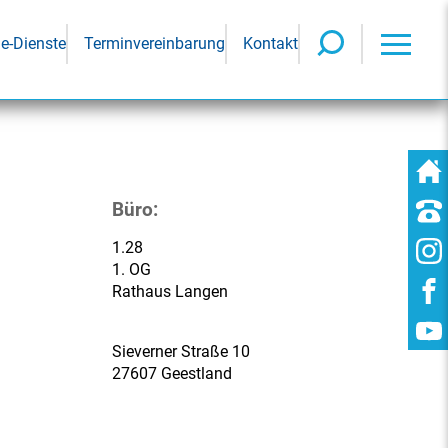
ne-Dienste
Terminvereinbarung
Kontakt
Büro:
1.28
1. OG
Rathaus Langen
Sieverner Straße 10
27607 Geestland