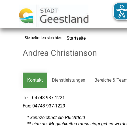
Sie befinden sich hier:
Startseite
Andrea Christianson
Kontakt
Dienstleistungen
Bereiche & Tea
Tel.:
04743 937-1221
Fax:
04743 937-1229
* kennzeichnet ein Pflichtfeld
** eine der Möglichkeiten muss eingegeben werde