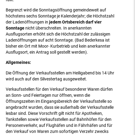
Begrenzt wird die Sonntagsöffnung gemeindeweit auf
höchstens sechs Sonntage je Kalenderjahr; die Höchstzahl
der Ladenöffnungen in
jedem Ortsbereich darf vier
Sonntage
nicht überschreiten. In anerkannten
Ausflugsorten erhöht sich die Höchstzahl der zulässigen
Ladenöffnungen auf acht Sonntage. (Bad Bederkesa ist
bisher ein Ort mit Moor- Kurbetrieb und kein anerkannter
Ausflugsort, ein Antrag soll gestellt werden).
Allgemeines:
Die Öffnung der Verkaufsstellen am Heiligabend bis 14 Uhr
wird auch auf den Silvestertag ausgeweitet.
Verkaufsstellen für den Verkauf besonderer Waren dürfen
an Sonn- und Feiertagen nur öffnen, wenn die
Öffnungszeiten im Eingangsbereich der Verkaufsstelle so
angebracht wurden, dass sie außerhalb der Verkaufsstelle
lesbar sind. Diese Vorschrift gilt nicht für Apotheken,
Tankstellen sowie Verkaufsstellen auf Bahnhöfen für den
Personenverkehr, auf Flughäfen und in Fährhäfen und für
den Verkauf von Waren zum sofortigen Verzehr zwecks