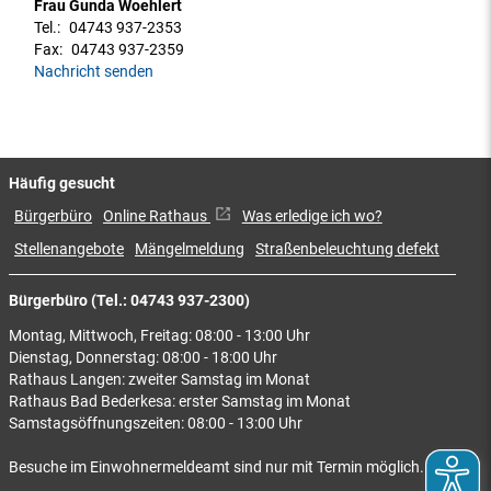
Frau Gunda Woehlert
Tel.:
04743 937-2353
Fax:
04743 937-2359
Nachricht senden
Häufig gesucht
Bürgerbüro
Online Rathaus
Was erledige ich wo?
Stellenangebote
Mängelmeldung
Straßenbeleuchtung defekt
Bürgerbüro (Tel.: 04743 937-2300)
Montag, Mittwoch, Freitag: 08:00 - 13:00 Uhr
Dienstag, Donnerstag: 08:00 - 18:00 Uhr
Rathaus Langen: zweiter Samstag im Monat
Rathaus Bad Bederkesa: erster Samstag im Monat
Samstagsöffnungszeiten: 08:00 - 13:00 Uhr
Besuche im Einwohnermeldeamt sind nur mit Termin möglich.