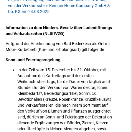
von der Verkaufsstelle Kemner Home Company GmbH &
Co. KG am 24.08.2025
Information zu dem Nieders. Gesetz über Ladenöffnungs-
und Verkaufszeiten (NLöffVZG)
Aufgrund der Anerkennung von Bad Bederkesa als Ort mit
Moor- Kurbetrieb (Kur- und Erholungsort) gilt folgende
Sonn- und Feiertagsregelung
In der Zeit vom 15. Dezember bis 31. Oktober, mit
Ausnahme des Karfreitags und des ersten
Weihnachtsfeiertags, für die Dauer von täglich acht
Stunden für den Verkauf von Waren des täglichen
Kleinbedarfs*, Bekleidungsartikel, Schmuck,
Devotionalien (Kreuze, Rosenkränze, Kruzifixe usw.)
und Verkaufsstellen, die nach ihrem Sortiment auf
den Verkauf von Blumen und Pflanzen ausgerichtet
sind, dürfen an Sonn- und Feiertagen der Dekoration
dienende Ergänzungen wie Bänder, Zierrat, Kerzen
oder Übertöpfe in kleinen Mengen abgeben, sowie