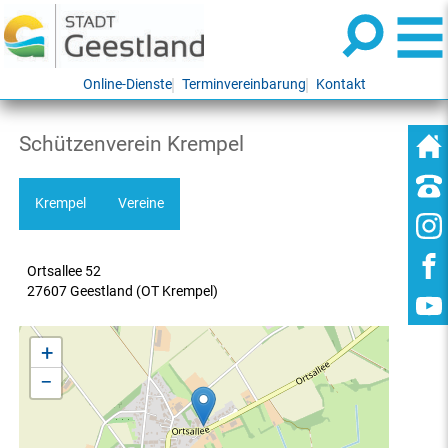
Online-Dienste
Terminvereinbarung
Kontakt
Schützenverein Krempel
Krempel
Vereine
Ortsallee 52
27607 Geestland (OT Krempel)
+
−