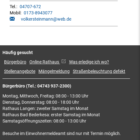
Tel.:
04707-672
Mobil:
0173-8943077
volkersteinmann@web.de
Häufig gesucht
Bürgerbüro
Online Rathaus
Was erledige ich wo?
Stellenangebote
Mängelmeldung
Straßenbeleuchtung defekt
Bürgerbüro (Tel.: 04743 937-2300)
Montag, Mittwoch, Freitag: 08:00 - 13:00 Uhr
Dienstag, Donnerstag: 08:00 - 18:00 Uhr
Rathaus Langen: zweiter Samstag im Monat
Rathaus Bad Bederkesa: erster Samstag im Monat
Samstagsöffnungszeiten: 08:00 - 13:00 Uhr
Besuche im Einwohnermeldeamt sind nur mit Termin möglich.