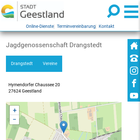
Online-Dienste
Terminvereinbarung
Kontakt
Jagdgenossenschaft Drangstedt
Drangstedt
Vereine
Hymendorfer Chaussee 20
27624 Geestland
+
−