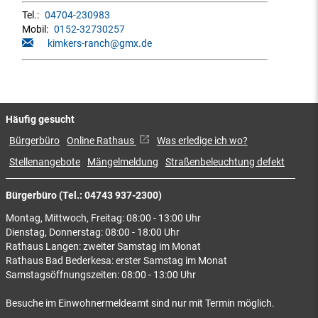
Tel.:
04704-230983
Mobil:
0152-32730257
kimkers-ranch@gmx.de
Häufig gesucht
Bürgerbüro
Online Rathaus
Was erledige ich wo?
Stellenangebote
Mängelmeldung
Straßenbeleuchtung defekt
Bürgerbüro (Tel.: 04743 937-2300)
Montag, Mittwoch, Freitag: 08:00 - 13:00 Uhr
Dienstag, Donnerstag: 08:00 - 18:00 Uhr
Rathaus Langen: zweiter Samstag im Monat
Rathaus Bad Bederkesa: erster Samstag im Monat
Samstagsöffnungszeiten: 08:00 - 13:00 Uhr
Besuche im Einwohnermeldeamt sind nur mit Termin möglich.