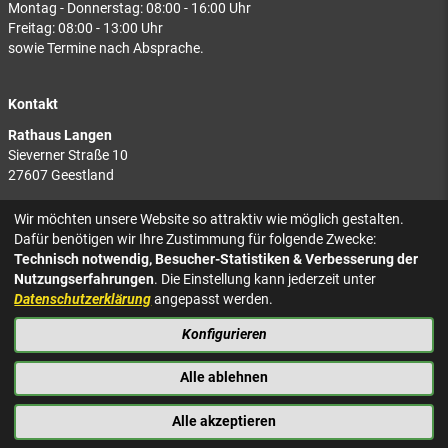
Montag - Donnerstag: 08:00 - 16:00 Uhr
Freitag: 08:00 - 13:00 Uhr
sowie Termine nach Absprache.
Kontakt
Rathaus Langen
Sieverner Straße 10
27607 Geestland
Rathaus Bad Bederkesa
Wir möchten unsere Website so attraktiv wie möglich gestalten.
Am Markt 8
Dafür benötigen wir Ihre Zustimmung für folgende Zwecke:
27624 Geestland
Technisch notwendig, Besucher-Statistiken & Verbesserung der
Nutzungserfahrungen
. Die Einstellung kann jederzeit unter
Tel.: 04743 937-2300
Datenschutzerklärung
angepasst werden.
Konfigurieren
KONTAKT
NACH OBEN
IMPRESSUM
Alle ablehnen
DATENSCHUTZ
BARRIEREFREIHEIT
Alle akzeptieren
PRESSE