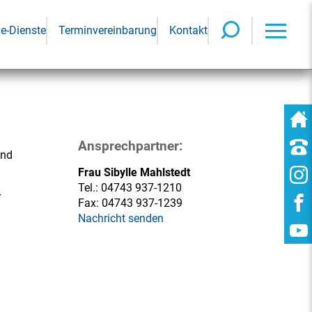
ne-Dienste
Terminvereinbarung
Kontakt
Ansprechpartner:
und
Frau Sibylle Mahlstedt
Tel.:
04743 937-1210
r
Fax:
04743 937-1239
Nachricht senden