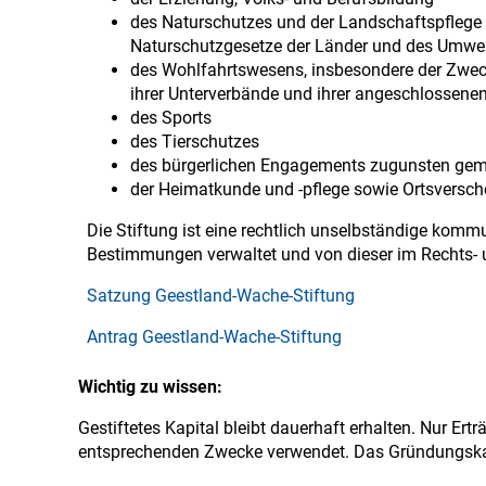
des Naturschutzes und der Landschaftspflege
Naturschutzgesetze der Länder und des Umwe
des Wohlfahrtswesens, insbesondere der Zweck
ihrer Unterverbände und ihrer angeschlossene
des Sports
des Tierschutzes
des bürgerlichen Engagements zugunsten gemei
der Heimatkunde und -pflege sowie Ortsversc
Die Stiftung ist eine rechtlich unselbständige komm
Bestimmungen verwaltet und von dieser im Rechts- u
Satzung Geestland-Wache-Stiftung
Antrag Geestland-Wache-Stiftung
Wichtig zu wissen:
Gestiftetes Kapital bleibt dauerhaft erhalten. Nur Er
entsprechenden Zwecke verwendet. Das Gründungskapi