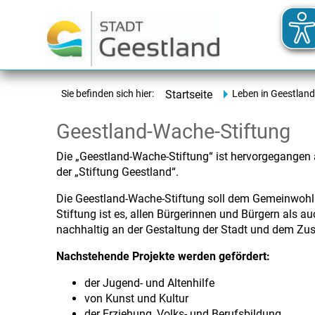
Sie befinden sich hier:
Startseite
Leben in Geestland
Geestland-Wache-Stiftung
Die „Geestland-Wache-Stiftung“ ist hervorgegange
der „Stiftung Geestland“.
Die Geestland-Wache-Stiftung soll dem Gemeinwohl d
Stiftung ist es, allen Bürgerinnen und Bürgern als 
nachhaltig an der Gestaltung der Stadt und dem Z
Nachstehende Projekte werden gefördert:
der Jugend- und Altenhilfe
von Kunst und Kultur
der Erziehung, Volks- und Berufsbildung