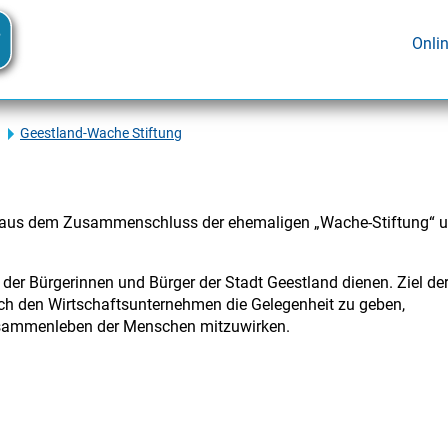
Onli
Geestland-Wache Stiftung
n aus dem Zusammenschluss der ehemaligen „Wache-Stiftung“ 
er Bürgerinnen und Bürger der Stadt Geestland dienen. Ziel de
auch den Wirtschaftsunternehmen die Gelegenheit zu geben,
usammenleben der Menschen mitzuwirken.