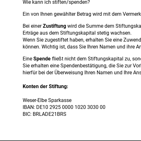
Wie kann ich stiften/spenden?
Ein von Ihnen gewählter Betrag wird mit dem Vermer
Bei einer
Zustiftung
wird die Summe dem Stiftungskapi
Erträge aus dem Stiftungskapital stetig wachsen.
Wenn Sie zugestiftet haben, erhalten Sie eine Zuwen
können. Wichtig ist, dass Sie Ihren Namen und ihre A
Eine
Spende
fließt nicht dem Stiftungskapital zu, so
Sie erhalten eine Spendenbestätigung, die Sie zur V
hierfür bei der Überweisung Ihren Namen und Ihre Ans
Konten der Stiftung:
Weser-Elbe Sparkasse
IBAN: DE10 2925 0000 1020 3030 00
BIC: BRLADE21BRS