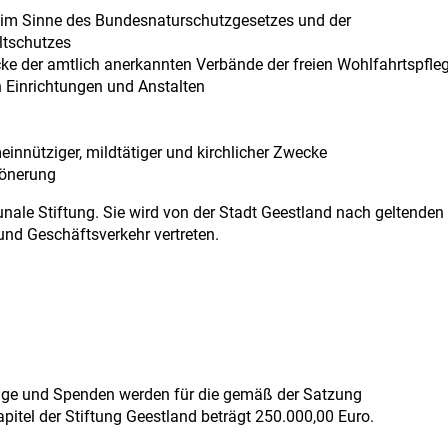
 im Sinne des Bundesnaturschutzgesetzes und der
ltschutzes
e der amtlich anerkannten Verbände der freien Wohlfahrtspfleg
n Einrichtungen und Anstalten
nnütziger, mildtätiger und kirchlicher Zwecke
hönerung
unale Stiftung. Sie wird von der Stadt Geestland nach geltenden
nd Geschäftsverkehr vertreten.
träge und Spenden
werden für die gemäß der Satzung
tel der Stiftung Geestland beträgt 250.000,00 Euro.