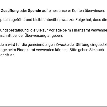
k
Zustiftung
oder
Spende
auf eines unserer Konten überwiesen.
tal zugeführt und bleibt unberührt, was zur Folge hat, dass die
dungsbestätigung, die Sie zur Vorlage beim Finanzamt verwend
nschrift bei der Überweisung angeben.
ndern wird für die gemeinnützigen Zwecke der Stiftung eingesetzt
orlage beim Finanzamt verwenden können. Bitte geben Sie auch
chrift an.