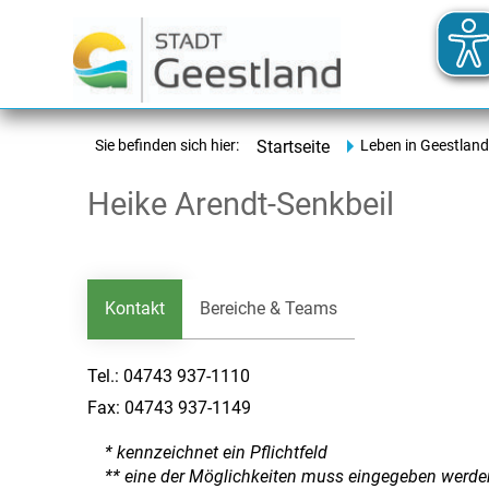
Sie befinden sich hier:
Startseite
Leben in Geestland
Heike Arendt-Senkbeil
Kontakt
Bereiche & Teams
Tel.:
04743 937-1110
Fax:
04743 937-1149
* kennzeichnet ein Pflichtfeld
** eine der Möglichkeiten muss eingegeben werde