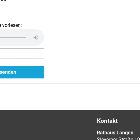
 vorlesen:
Kontakt
Rathaus Langen
Sieverner Straße 10