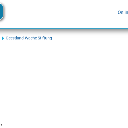
Onli
Geestland-Wache Stiftung
n