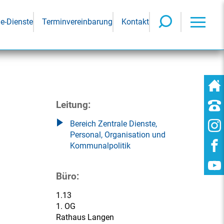
ne-Dienste
Terminvereinbarung
Kontakt
Leitung:
Bereich Zentrale Dienste,
Personal, Organisation und
Kommunalpolitik
Büro:
1.13
1. OG
Rathaus Langen