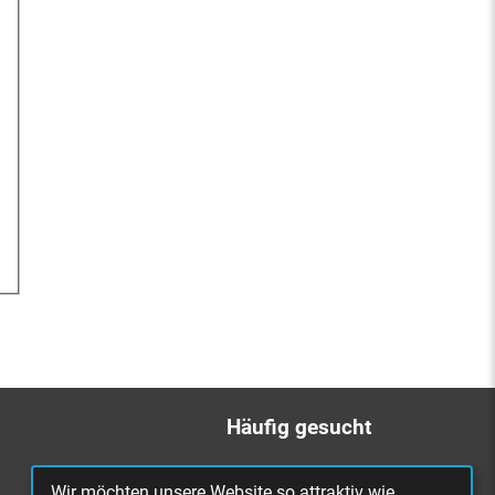
Häufig gesucht
Bürgerbüro
Wir möchten unsere Website so attraktiv wie