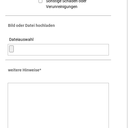
Sonstige Schäden oder
Verunreinigungen
Bild oder Datei hochladen
Dateiauswahl
weitere Hinweise
*