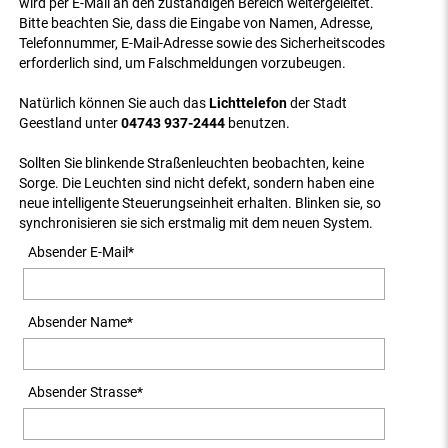
wird per E-Mail an den zuständigen Bereich weitergeleitet.
Bitte beachten Sie, dass die Eingabe von Namen, Adresse,
Telefonnummer, E-Mail-Adresse sowie des Sicherheitscodes
erforderlich sind, um Falschmeldungen vorzubeugen.
Natürlich können Sie auch das
Lichttelefon
der Stadt
Geestland unter
04743 937-2444
benutzen.
Sollten Sie blinkende Straßenleuchten beobachten, keine
Sorge. Die Leuchten sind nicht defekt, sondern haben eine
neue intelligente Steuerungseinheit erhalten. Blinken sie, so
synchronisieren sie sich erstmalig mit dem neuen System.
Absender E-Mail
*
Absender Name
*
Absender Strasse
*