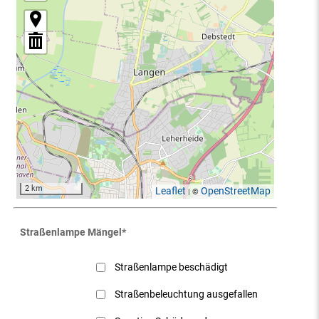
2 km
Leaflet
OpenStreetMap
| ©
Straßenlampe Mängel
*
Straßenlampe beschädigt
Straßenbeleuchtung ausgefallen