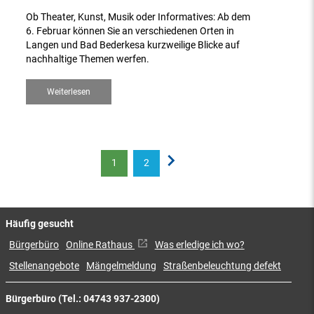
Ob Theater, Kunst, Musik oder Informatives: Ab dem
6. Februar können Sie an verschiedenen Orten in
Langen und Bad Bederkesa kurzweilige Blicke auf
nachhaltige Themen werfen.
Weiterlesen
1
2
Häufig gesucht
Bürgerbüro
Online Rathaus
Was erledige ich wo?
Stellenangebote
Mängelmeldung
Straßenbeleuchtung defekt
Bürgerbüro (Tel.: 04743 937-2300)