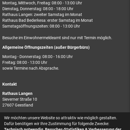
Montag, Mittwoch, Freitag: 08:00 - 13:00 Uhr
Dienstag, Donnerstag: 08:00 - 18:00 Uhr
Rathaus Langen: zweiter Samstag im Monat
Rathaus Bad Bederkesa: erster Samstag im Monat
Samstagsöffnungszeiten: 08:00 - 13:00 Uhr
Besuche im Einwohnermeldeamt sind nur mit Termin möglich.
Allgemeine Öffnungszeiten (außer Bürgerbüro)
Montag - Donnerstag: 08:00 - 16:00 Uhr
Freitag: 08:00 - 13:00 Uhr
sowie Termine nach Absprache.
Kontakt
Rathaus Langen
Sieverner Straße 10
27607 Geestland
Rathaus Bad Bederkesa
Wir möchten unsere Website so attraktiv wie möglich gestalten.
Am Markt 8
Dafür benötigen wir Ihre Zustimmung für folgende Zwecke:
27624 Geestland
Technisch notwendig, Besucher-Statistiken & Verbesserung der