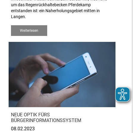
um das Regenrückhaltebecken Pferdekamp
entstanden ist: ein Naherholungsgebiet mitten in
Langen.
Weiterlesen
NEUE OPTIK FÜRS
BÜRGERINFORMATIONSSYSTEM
08.02.2023