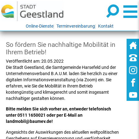
Online-Dienste
Terminvereinbarung
Kontakt
So fördern Sie nachhaltige Mobilität in
Ihrem Betrieb!
Veröffentlicht am:
20.05.2022
Die Stadt Geestland, die Samtgemeinde Harsefeld und der
Unternehmensverband B.A.U.M. laden Sie herzlich zu einer
digitalen Informationsveranstaltung (via Zoom) ein. Sie
erfahren, wie Sie die Mobilität in Ihrem Betrieb
kostengünstig und klimagerecht und somit insgesamt
nachhaltiger gestalten können.
Bitte melden Sie sich vorher an, entweder telefonisch
unter 0511 1650021 oder per E-Mail an
landmobil@baumev.de!
Angesichts der Auswirkungen des aktuellen weltpolitischen
Geschehens auf Energieversorgung und -verfügbarkeit