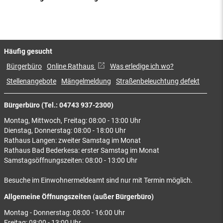
Häufig gesucht
Bürgerbüro
Online Rathaus
Was erledige ich wo?
Stellenangebote
Mängelmeldung
Straßenbeleuchtung defekt
Bürgerbüro (Tel.: 04743 937-2300)
Montag, Mittwoch, Freitag: 08:00 - 13:00 Uhr
Dienstag, Donnerstag: 08:00 - 18:00 Uhr
Rathaus Langen: zweiter Samstag im Monat
Rathaus Bad Bederkesa: erster Samstag im Monat
Samstagsöffnungszeiten: 08:00 - 13:00 Uhr
Besuche im Einwohnermeldeamt sind nur mit Termin möglich.
Allgemeine Öffnungszeiten (außer Bürgerbüro)
Montag - Donnerstag: 08:00 - 16:00 Uhr
Freitag: 08:00 - 13:00 Uhr