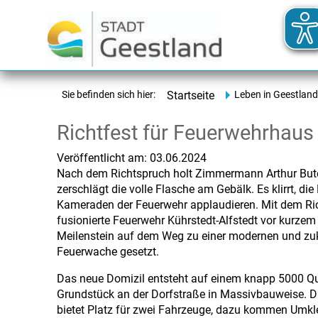
Sie befinden sich hier:
Startseite
Leben in Geestland
Richtfest für Feuerwehrhaus 
Veröffentlicht am:
03.06.2024
Nach dem Richtspruch holt Zimmermann Arthur Bute
zerschlägt die volle Flasche am Gebälk. Es klirrt, d
Kameraden der Feuerwehr applaudieren. Mit dem Ric
fusionierte Feuerwehr Kührstedt-Alfstedt vor kurzem
Meilenstein auf dem Weg zu einer modernen und zu
Feuerwache gesetzt.
Das neue Domizil entsteht
auf einem knapp 5000 Q
Grundstück an der Dorfstraße in Massivbauweise. D
bietet Platz für zwei Fahrzeuge, dazu kommen Umkle