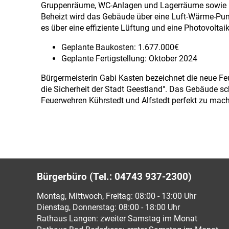
Gruppenräume, WC-Anlagen und Lagerräume sowie 1
Beheizt wird das Gebäude über eine Luft-Wärme-Pu
es über eine effiziente Lüftung
und eine Photovoltaik
Geplante Baukosten: 1.677.000€
Geplante Fertigstellung: Oktober 2024
Bürgermeisterin Gabi Kasten bezeichnet die neue Feu
die Sicherheit der Stadt Geestland". Das Gebäude s
Feuerwehren Kührstedt und Alfstedt perfekt zu mache
Bürgerbüro (Tel.: 04743 937-2300)
Montag, Mittwoch, Freitag: 08:00 - 13:00 Uhr
Dienstag, Donnerstag: 08:00 - 18:00 Uhr
Rathaus Langen: zweiter Samstag im Monat