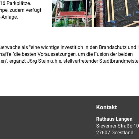
6 Parkplätze.
mpe, zudem verfügt
-Anlage.
erwache als "eine wichtige Investition in den Brandschutz und 
chaffe "die besten Voraussetzungen, um die Fusion der beiden
n", ergänzt Jörg Steinkuhle, stellvertretender Stadtbrandmeister
Kontakt
Rathaus Langen
Sieverner Straße 10
27607 Geestland