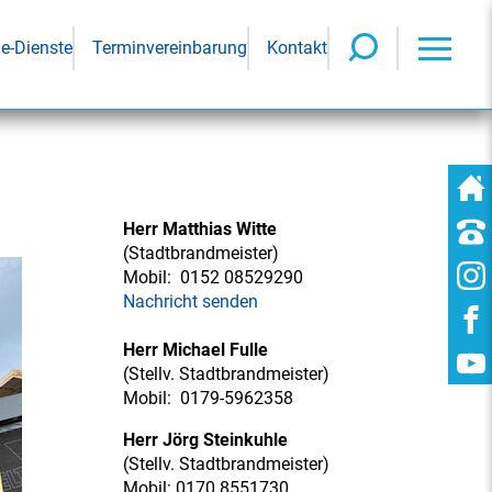
ne-Dienste
Terminvereinbarung
Kontakt
Herr Matthias Witte
(Stadtbrandmeister)
Mobil:
0152 08529290
Nachricht senden
Herr Michael Fulle
(Stellv. Stadtbrandmeister)
Mobil:
0179-5962358
Herr Jörg Steinkuhle
(Stellv. Stadtbrandmeister)
Mobil: 0170 8551730