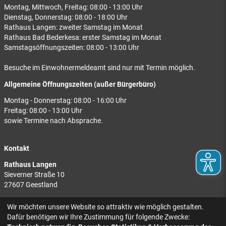
Montag, Mittwoch, Freitag: 08:00 - 13:00 Uhr
Dienstag, Donnerstag: 08:00 - 18:00 Uhr
Rathaus Langen: zweiter Samstag im Monat
Rathaus Bad Bederkesa: erster Samstag im Monat
Samstagsöffnungszeiten: 08:00 - 13:00 Uhr
Besuche im Einwohnermeldeamt sind nur mit Termin möglich.
Allgemeine Öffnungszeiten (außer Bürgerbüro)
Montag - Donnerstag: 08:00 - 16:00 Uhr
Freitag: 08:00 - 13:00 Uhr
sowie Termine nach Absprache.
Kontakt
Rathaus Langen
Sieverner Straße 10
27607 Geestland
Rathaus Bad Bederkesa
Wir möchten unsere Website so attraktiv wie möglich gestalten.
Am Markt 8
Dafür benötigen wir Ihre Zustimmung für folgende Zwecke:
27624 Geestland