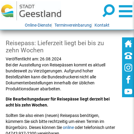
Online-Dienste
Terminvereinbarung
Kontakt
Reisepass: Lieferzeit liegt bei bis zu
zehn Wochen
Veröffentlicht am:
26.08.2024
Bei der Ausstellung von Reisepässen kommt es aktuell
bundesweit zu Verzögerungen. Aufgrund hoher
Bestellzahlen kann die Bundesdruckerei nicht alle
Dokumentenbestellungen innerhalb der üblichen
Produktionsdauer abarbeiten.
Die Bearbeitungsdauer für Reisepässe liegt derzeit bei
acht bis zehn Wochen.
Sollten Sie also einen (neuen) Reisepass benötigen,
kümmern Sie sich bitte rechtzeitig um einen Termin im
Bürgerbüro. Dieses können Sie
online
oder telefonisch unter
04743 937-2300 vereinbaren.