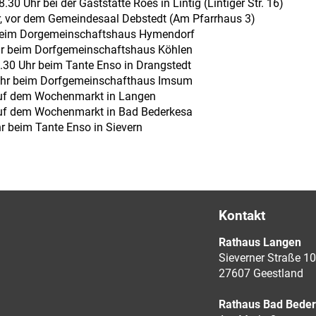
0 Uhr bei der Gaststätte Roes in Lintig (Lintiger Str. 16)
r, vor dem Gemeindesaal Debstedt (Am Pfarrhaus 3)
r beim Dorgemeinschaftshaus Hymendorf
hr beim Dorfgemeinschaftshaus Köhlen
.30 Uhr beim Tante Enso in Drangstedt
 Uhr beim Dorfgemeinschafthaus Imsum
 auf dem Wochenmarkt in Langen
 auf dem Wochenmarkt in Bad Bederkesa
r beim Tante Enso in Sievern
Kontakt
Rathaus Langen
Sieverner Straße 10
27607 Geestland
Rathaus Bad Bede