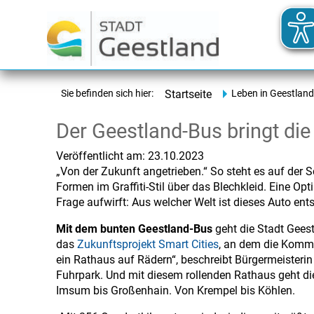
Sie befinden sich hier:
Startseite
Leben in Geestland
Der Geestland-Bus bringt die
Veröffentlicht am:
23.10.2023
„Von der Zukunft angetrieben.“ So steht es auf der 
Formen im Graffiti-Stil über das Blechkleid. Eine Opti
Frage aufwirft: Aus welcher Welt ist dieses Auto en
Mit dem bunten Geestland-Bus
geht die Stadt Geest
das
Zukunftsprojekt Smart Cities
, an dem die Kommun
ein Rathaus auf Rädern“, beschreibt Bürgermeisterin
Fuhrpark. Und mit diesem rollenden Rathaus geht di
Imsum bis Großenhain. Von Krempel bis Köhlen.