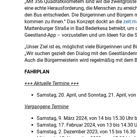
„Mit 356 Quadratkilometern sind wir die zweitgrößt
eine echte Herausforderung, die Menschen zu erreich
den Bus entschieden. Die Bürgerinnen und Bürgern
kommen zu ihnen.“ Das Konzept dockt an die
zeit:
Mattenburger Straße in Bad Bederkesa betreibt, um 
Geestland-App – vorzustellen und um Ideen für die S
„Unser Ziel ist es, möglichst viele Bürgerinnen und B
„Wir suchen gezielt den Dialog mit den Geestländeri
Auch die Bürgermeisterin wird regelmäßig mit dem 
FAHRPLAN
+++ Aktuelle Termine +++
Samstag, 20. April, und Sonntag, 21. April, vo
Vergangene Termine
Samstag, 9. März 2024, von 14 bis 15.30 Uhr 
Samstag, 17. Februar 2024, von 13 bis 14.30 
Samstag, 2. Dezember 2023, von 15 bis 16.30 U