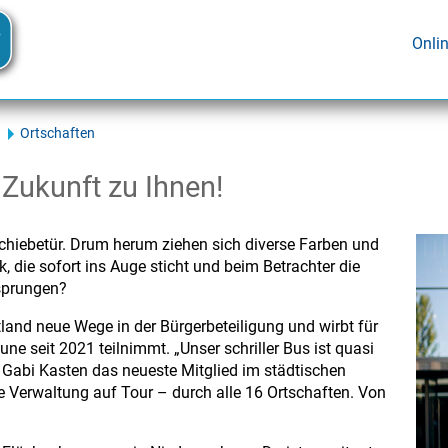
Onli
Ortschaften
 Zukunft zu Ihnen!
Schiebetür. Drum herum ziehen sich diverse Farben und
k, die sofort ins Auge sticht und beim Betrachter die
tsprungen?
land neue Wege in der Bürgerbeteiligung und wirbt für
e seit 2021 teilnimmt. „Unser schriller Bus ist quasi
 Gabi Kasten das neueste Mitglied im städtischen
e Verwaltung auf Tour – durch alle 16 Ortschaften. Von