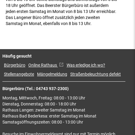
18 Uhr geöffnet. Das Beerster Bürgerbüro ist außerdem
jeden ersten Samstag im Monat von 8 bis 13 Uhr erreichbar.
Das Langener Büro öffnet zusätzlich jeden zweiten
Samstag im Monat, ebenfalls von 8 bis 13 Uhr.
Häufig gesucht
Bürgerbüro
Online Rathaus
Was erledige ich wo?
Stellenangebote
Mängelmeldung
Straßenbeleuchtung defekt
Bürgerbüro (Tel.: 04743 937-2300)
Montag, Mittwoch, Freitag: 08:00 - 13:00 Uhr
Dienstag, Donnerstag: 08:00 - 18:00 Uhr
Rathaus Langen: zweiter Samstag im Monat
Rathaus Bad Bederkesa: erster Samstag im Monat
Samstagsöffnungszeiten: 08:00 - 13:00 Uhr
Besuche im Einwohnermeldeamt sind nur mit Termin möglich.