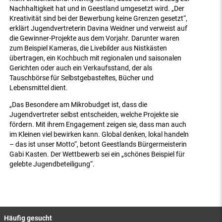
Nachhaltigkeit hat und in Geestland umgesetzt wird. „Der
Kreativität sind bei der Bewerbung keine Grenzen gesetzt“,
erklärt Jugendvertreterin Davina Weidner und verweist auf
die Gewinner-Projekte aus dem Vorjahr. Darunter waren
zum Beispiel Kameras, die Livebilder aus Nistkästen
übertragen, ein Kochbuch mit regionalen und saisonalen
Gerichten oder auch ein Verkaufsstand, der als
Tauschbörse für Selbstgebasteltes, Bücher und
Lebensmittel dient.
„Das Besondere am Mikrobudget ist, dass die
Jugendvertreter selbst entscheiden, welche Projekte sie
fördern. Mit ihrem Engagement zeigen sie, dass man auch
im Kleinen viel bewirken kann. Global denken, lokal handeln
– das ist unser Motto“, betont Geestlands Bürgermeisterin
Gabi Kasten. Der Wettbewerb sei ein „schönes Beispiel für
gelebte Jugendbeteiligung“.
Häufig gesucht