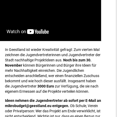
In Geestland ist wieder Kreativität gefragt: Zum vierten Mal
zeichnen die Jugendvertreterinnen und Jugendvertreter der
Stadt nachhaltige Projektideen aus.
Noch bis zum 30.
November
können Bürgerinnen und Bürger ihre Ideen für
mehr Nachhaltigkeit einreichen. Die Jugendlichen
entscheiden anschließend, wer einen finanziellen Zuschuss
bekommt und wie hoch dieser ausfällt. Insgesamt haben
die Jugendvertreter
3000 Euro
zur Verfügung, die sie nach
eigenem Ermessen auf die Projekte verteilen können.
Ideen nehmen die Jugendvertreter ab sofort per E-Mail an
mikrobudget@geestland.eu entgegen.
Ob Schule, Verein
oder Privatperson: Wer das Projekt am Ende verwirklicht, ist
nicht entscheidend. Wichtig ist nur, dass es einen Bezug zur