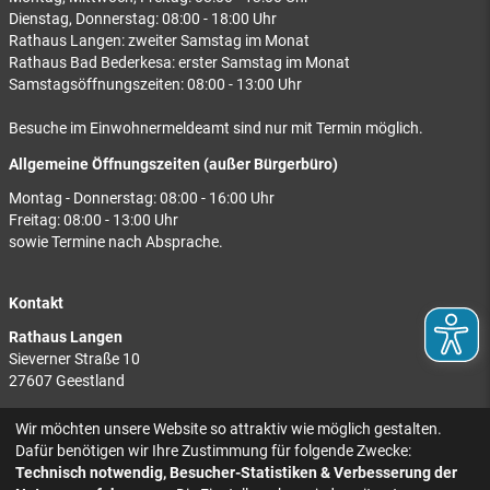
Dienstag, Donnerstag: 08:00 - 18:00 Uhr
Rathaus Langen: zweiter Samstag im Monat
Rathaus Bad Bederkesa: erster Samstag im Monat
Samstagsöffnungszeiten: 08:00 - 13:00 Uhr
Besuche im Einwohnermeldeamt sind nur mit Termin möglich.
Allgemeine Öffnungszeiten (außer Bürgerbüro)
Montag - Donnerstag: 08:00 - 16:00 Uhr
Freitag: 08:00 - 13:00 Uhr
sowie Termine nach Absprache.
Kontakt
Rathaus Langen
Sieverner Straße 10
27607 Geestland
Rathaus Bad Bederkesa
Wir möchten unsere Website so attraktiv wie möglich gestalten.
Am Markt 8
Dafür benötigen wir Ihre Zustimmung für folgende Zwecke:
27624 Geestland
Technisch notwendig, Besucher-Statistiken & Verbesserung der