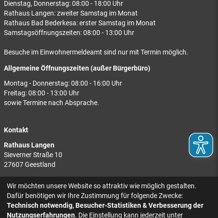
Dienstag, Donnerstag: 08:00 - 18:00 Uhr
Rathaus Langen: zweiter Samstag im Monat
Rathaus Bad Bederkesa: erster Samstag im Monat
Samstagsöffnungszeiten: 08:00 - 13:00 Uhr
Besuche im Einwohnermeldeamt sind nur mit Termin möglich.
Allgemeine Öffnungszeiten (außer Bürgerbüro)
Montag - Donnerstag: 08:00 - 16:00 Uhr
Freitag: 08:00 - 13:00 Uhr
sowie Termine nach Absprache.
Kontakt
Rathaus Langen
Sieverner Straße 10
27607 Geestland
Rathaus Bad Bederkesa
Wir möchten unsere Website so attraktiv wie möglich gestalten.
Am Markt 8
Dafür benötigen wir Ihre Zustimmung für folgende Zwecke:
27624 Geestland
Technisch notwendig, Besucher-Statistiken & Verbesserung der
Nutzungserfahrungen
. Die Einstellung kann jederzeit unter