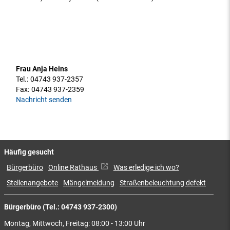
Frau Anja Heins
Tel.:
04743 937-2357
Fax:
04743 937-2359
Nachricht senden
Häufig gesucht
Bürgerbüro
Online Rathaus
Was erledige ich wo?
Stellenangebote
Mängelmeldung
Straßenbeleuchtung defekt
Bürgerbüro (Tel.: 04743 937-2300)
Montag, Mittwoch, Freitag: 08:00 - 13:00 Uhr