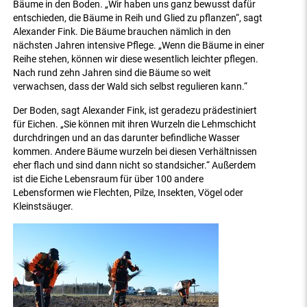
Bäume in den Boden. „Wir haben uns ganz bewusst dafür
entschieden, die Bäume in Reih und Glied zu pflanzen“, sagt
Alexander Fink. Die Bäume brauchen nämlich in den
nächsten Jahren intensive Pflege. „Wenn die Bäume in einer
Reihe stehen, können wir diese wesentlich leichter pflegen.
Nach rund zehn Jahren sind die Bäume so weit
verwachsen, dass der Wald sich selbst regulieren kann.“
Der Boden, sagt Alexander Fink, ist geradezu prädestiniert
für Eichen. „Sie können mit ihren Wurzeln die Lehmschicht
durchdringen und an das darunter befindliche Wasser
kommen. Andere Bäume wurzeln bei diesen Verhältnissen
eher flach und sind dann nicht so standsicher.“ Außerdem
ist die Eiche Lebensraum für über 100 andere
Lebensformen wie Flechten, Pilze, Insekten, Vögel oder
Kleinstsäuger.