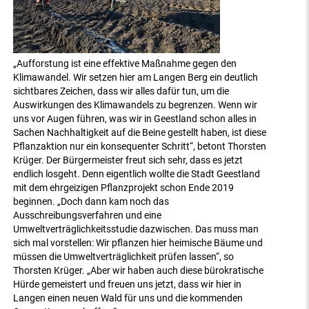
„Aufforstung ist eine effektive Maßnahme gegen den
Klimawandel. Wir setzen hier am Langen Berg ein deutlich
sichtbares Zeichen, dass wir alles dafür tun, um die
Auswirkungen des Klimawandels zu begrenzen. Wenn wir
uns vor Augen führen, was wir in Geestland schon alles in
Sachen Nachhaltigkeit auf die Beine gestellt haben, ist diese
Pflanzaktion nur ein konsequenter Schritt“, betont Thorsten
Krüger. Der Bürgermeister freut sich sehr, dass es jetzt
endlich losgeht. Denn eigentlich wollte die Stadt Geestland
mit dem ehrgeizigen Pflanzprojekt schon Ende 2019
beginnen. „Doch dann kam noch das
Ausschreibungsverfahren und eine
Umweltverträglichkeitsstudie dazwischen. Das muss man
sich mal vorstellen: Wir pflanzen hier heimische Bäume und
müssen die Umweltverträglichkeit prüfen lassen“, so
Thorsten Krüger. „Aber wir haben auch diese bürokratische
Hürde gemeistert und freuen uns jetzt, dass wir hier in
Langen einen neuen Wald für uns und die kommenden