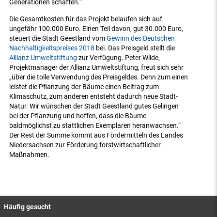
Generationen schaffen.“
Die Gesamtkosten für das Projekt belaufen sich auf
ungefähr 100.000 Euro. Einen Teil davon, gut 30.000 Euro,
steuert die Stadt Geestland vom
Gewinn des Deutschen
Nachhaltigkeitspreises 2018
bei. Das Preisgeld stellt die
Allianz Umweltstiftung
zur Verfügung. Peter Wilde,
Projektmanager der Allianz Umweltstiftung, freut sich sehr
„über die tolle Verwendung des Preisgeldes. Denn zum einen
leistet die Pflanzung der Bäume einen Beitrag zum
Klimaschutz, zum anderen entsteht dadurch neue Stadt-
Natur. Wir wünschen der Stadt Geestland gutes Gelingen
bei der Pflanzung und hoffen, dass die Bäume
baldmöglichst zu stattlichen Exemplaren heranwachsen.“
Der Rest der Summe kommt aus Fördermitteln des Landes
Niedersachsen zur Förderung forstwirtschaftlicher
Maßnahmen.
Häufig gesucht