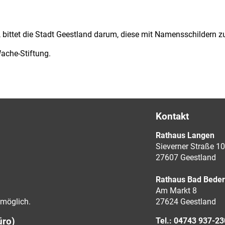
 bittet die Stadt Geestland darum, diese mit Namensschildern z
Wache-Stiftung.
Kontakt
Rathaus Langen
Sieverner Straße 10
27607 Geestland
Rathaus Bad Bede
Am Markt 8
möglich.
27624 Geestland
üro)
Tel.: 04743 937-2