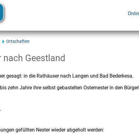
Onli
Ortschaften
 nach Geestland
er gesagt: in die Rathäuser nach Langen und Bad Bederkesa.
is zehn Jahre ihre selbst gebastelten Osternester in den Bürge
r
ungen gefüllten Nester wieder abgeholt werden: