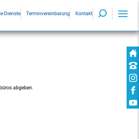
ne-Dienste
Terminvereinbarung
Kontakt
rbüros abgeben.