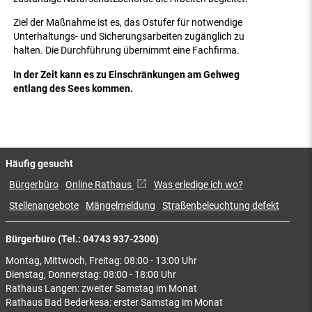
Ziel der Maßnahme ist es, das Ostufer für notwendige
Unterhaltungs- und Sicherungsarbeiten zugänglich zu
halten. Die Durchführung übernimmt eine Fachfirma.
In der Zeit kann es zu Einschränkungen am Gehweg
entlang des Sees kommen.
Häufig gesucht
Bürgerbüro
Online Rathaus
Was erledige ich wo?
Stellenangebote
Mängelmeldung
Straßenbeleuchtung defekt
Bürgerbüro (Tel.: 04743 937-2300)
Montag, Mittwoch, Freitag: 08:00 - 13:00 Uhr
Dienstag, Donnerstag: 08:00 - 18:00 Uhr
Rathaus Langen: zweiter Samstag im Monat
Rathaus Bad Bederkesa: erster Samstag im Monat