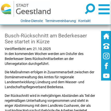
Online-Dienste
Terminvereinbarung
Kontakt
Busch-Rückschnitt am Bederkesaer
See startet in Kürze
Veröffentlicht am:
21.10.2025
In den kommenden Wochen werden am Ostufer des
Bederkesaer Sees Rückschnittarbeiten an der
Ufervegetation durchgeführt.
Die Maßnahmen erfolgen in Zusammenarbeit zwischen der
Domänenverwaltung des Amtes für regionale
Landesentwicklung Lüneburg und dem Wasser- und
Landschaftspflegeverband Bederkesa.
Der Rückschnitt wird in mehrjährigen Abständen als Teil der
regelmäßigen Unterhaltung vorgenommen und steht in
enger Abstimmung mit dem Landkreis Cuxhaven, der als
zuständige Naturschutzbehörde die Arbeiten begleitet.