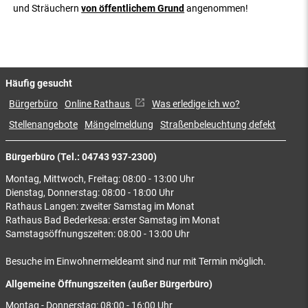
und Sträuchern
von öffentlichem Grund
angenommen!
Häufig gesucht
Bürgerbüro
Online Rathaus
Was erledige ich wo?
Stellenangebote
Mängelmeldung
Straßenbeleuchtung defekt
Bürgerbüro (Tel.: 04743 937-2300)
Montag, Mittwoch, Freitag: 08:00 - 13:00 Uhr
Dienstag, Donnerstag: 08:00 - 18:00 Uhr
Rathaus Langen: zweiter Samstag im Monat
Rathaus Bad Bederkesa: erster Samstag im Monat
Samstagsöffnungszeiten: 08:00 - 13:00 Uhr
Besuche im Einwohnermeldeamt sind nur mit Termin möglich.
Allgemeine Öffnungszeiten (außer Bürgerbüro)
Montag - Donnerstag: 08:00 - 16:00 Uhr