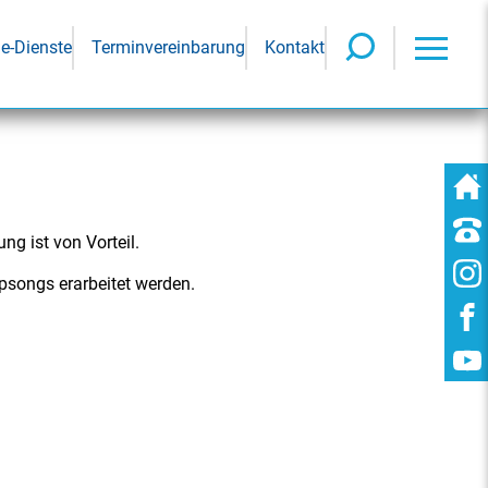
ne-Dienste
Terminvereinbarung
Kontakt
ng ist von Vorteil.
opsongs erarbeitet werden.