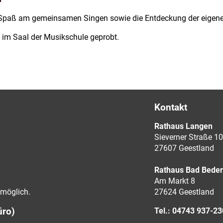
paß am gemeinsamen Singen sowie die Entdeckung der eigenen
d im Saal der Musikschule geprobt.
Kontakt
Rathaus Langen
Sieverner Straße 10
27607 Geestland
Rathaus Bad Bede
Am Markt 8
möglich.
27624 Geestland
üro)
Tel.: 04743 937-2