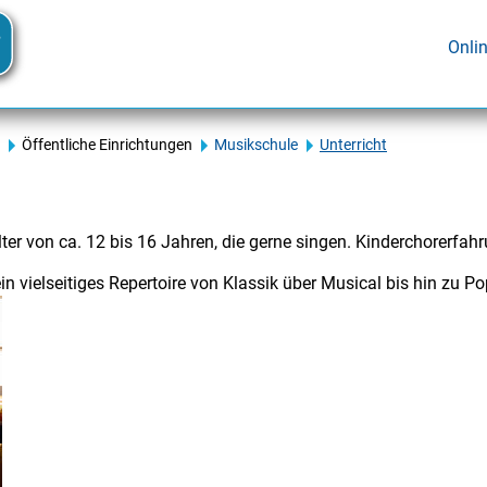
Onli
Öffentliche Einrichtungen
Musikschule
Unterricht
ter von ca. 12 bis 16 Jahren, die gerne singen. Kinderchorerfahru
ein vielseitiges Repertoire von Klassik über Musical bis hin zu P