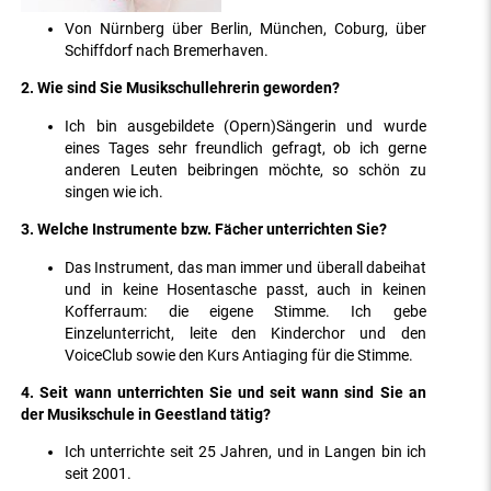
Von Nürnberg über Berlin, München, Coburg, über
Schiffdorf nach Bremerhaven.
2. Wie sind Sie Musikschullehrerin geworden?
Ich bin ausgebildete (Opern)Sängerin und wurde
eines Tages sehr freundlich gefragt, ob ich gerne
anderen Leuten beibringen möchte, so schön zu
singen wie ich.
3. Welche Instrumente bzw. Fächer unterrichten Sie?
Das Instrument, das man immer und überall dabeihat
und in keine Hosentasche passt, auch in keinen
Kofferraum: die eigene Stimme. Ich gebe
Einzelunterricht, leite den Kinderchor und den
VoiceClub sowie den Kurs Antiaging für die Stimme.
4. Seit wann unterrichten Sie und seit wann sind Sie an
der Musikschule in Geestland tätig?
Ich unterrichte seit 25 Jahren, und in Langen bin ich
seit 2001.