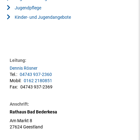
Jugendpflege
Kinder- und Jugendangebote
Leitung:
Dennis Rösner
Tel.:
04743 937-2360
Mobil:
0162 2180851
Fax:
04743 937-2369
Anschrift:
Rathaus Bad Bederkesa
Am Markt 8
27624 Geestland