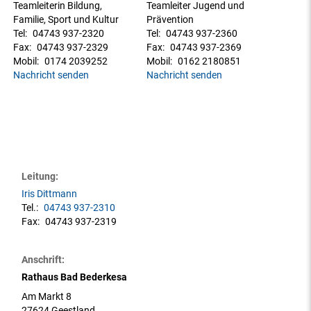
Teamleiterin Bildung,
Teamleiter Jugend und
Familie, Sport und Kultur
Prävention
Tel:
04743 937-2320
Tel:
04743 937-2360
Fax:
04743 937-2329
Fax:
04743 937-2369
Mobil:
0174 2039252
Mobil:
0162 2180851
Nachricht senden
Nachricht senden
Leitung:
Iris Dittmann
Tel.:
04743 937-2310
Fax:
04743 937-2319
Anschrift:
Rathaus Bad Bederkesa
Am Markt 8
27624 Geestland