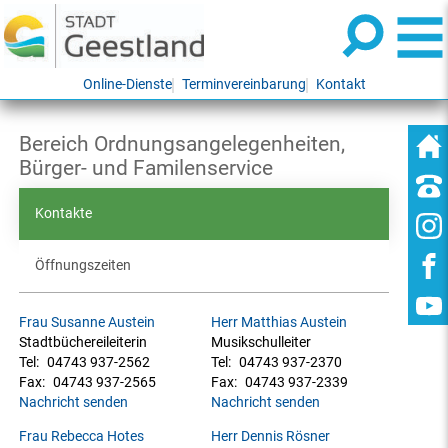
Online-Dienste
Terminvereinbarung
Kontakt
Bereich Ordnungsangelegenheiten,
Bürger- und Familenservice
Kontakte
Öffnungszeiten
Frau Susanne Austein
Herr Matthias Austein
Stadtbüchereileiterin
Musikschulleiter
Tel:
04743 937-2562
Tel:
04743 937-2370
Fax:
04743 937-2565
Fax:
04743 937-2339
Nachricht senden
Nachricht senden
Frau Rebecca Hotes
Herr Dennis Rösner