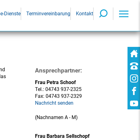
ne-Dienste
Terminvereinbarung
Kontakt
und
Ansprechpartner:
das
Frau Petra Schoof
Tel.:
04743 937-2325
Fax:
04743 937-2329
Nachricht senden
(Nachnamen A - M)
Frau Barbara Sellschopf