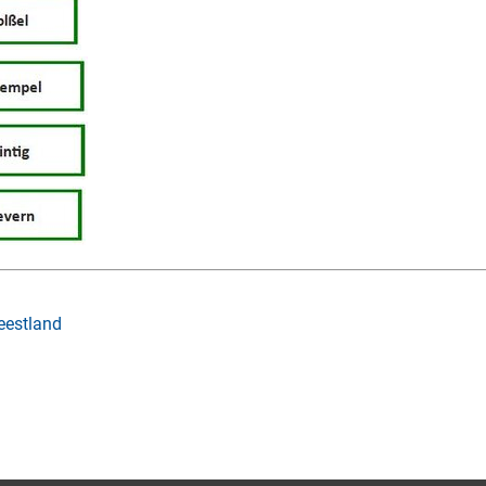
Geestland