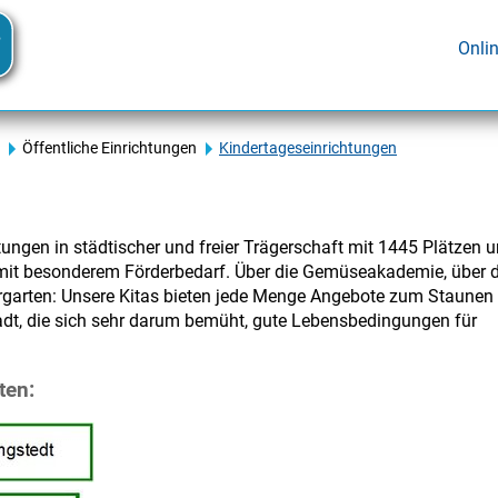
Onli
Öffentliche Einrichtungen
Kindertageseinrichtungen
tungen in städtischer und freier Trägerschaft mit 1445 Plätzen 
n mit besonderem Förderbedarf. Über die Gemüseakademie, über 
ergarten: Unsere Kitas bieten jede Menge Angebote zum Staunen
tadt, die sich sehr darum bemüht, gute Lebensbedingungen für
ten: