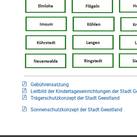
Gebührensatzung
Leitbild der Kindertageseinrichtungen der Stadt 
Trägerschutzkonzept der Stadt Geestland
Sonnenschutzkonzept der Stadt Geestland