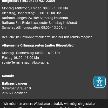
Bürgerbüro (Tel.: 04743 937-2300)
Montag, Mittwoch, Freitag: 08:00 - 13:00 Uhr
Dienstag, Donnerstag: 08:00 - 18:00 Uhr
Rathaus Langen: zweiter Samstag im Monat
Rathaus Bad Bederkesa: erster Samstag im Monat
Samstagsöffnungszeiten: 08:00 - 13:00 Uhr
Besuche im Einwohnermeldeamt sind nur mit Termin möglich.
Allgemeine Öffnungszeiten (außer Bürgerbüro)
Montag - Donnerstag: 08:00 - 16:00 Uhr
Freitag: 08:00 - 13:00 Uhr
sowie Termine nach Absprache.
Kontakt
Rathaus Langen
Sieverner Straße 10
27607 Geestland
Rathaus Bad Bederkesa
Wir möchten unsere Website so attraktiv wie möglich gestalten.
Am Markt 8