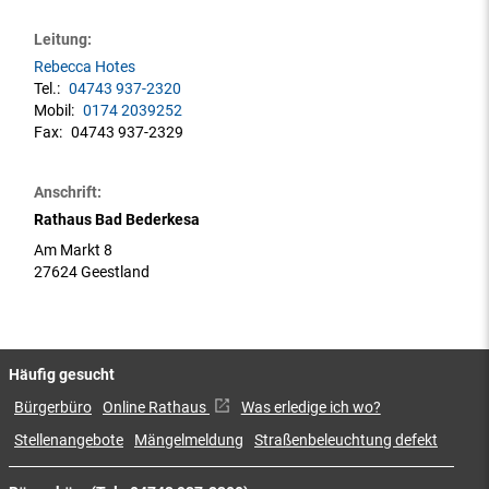
Leitung:
Rebecca Hotes
Tel.:
04743 937-2320
Mobil:
0174 2039252
Fax:
04743 937-2329
Anschrift:
Rathaus Bad Bederkesa
Am Markt 8
27624 Geestland
Häufig gesucht
Bürgerbüro
Online Rathaus
Was erledige ich wo?
Stellenangebote
Mängelmeldung
Straßenbeleuchtung defekt