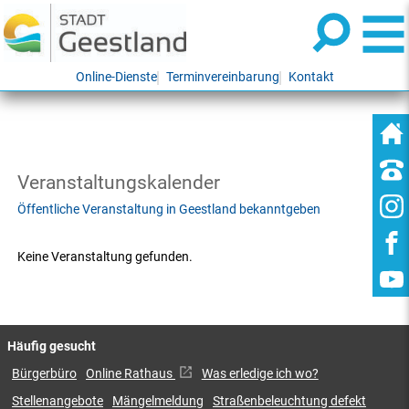
Online-Dienste
Terminvereinbarung
Kontakt
Veranstaltungskalender
Öffentliche Veranstaltung in Geestland bekanntgeben
Keine Veranstaltung gefunden.
Häufig gesucht
Bürgerbüro
Online Rathaus
Was erledige ich wo?
Stellenangebote
Mängelmeldung
Straßenbeleuchtung defekt