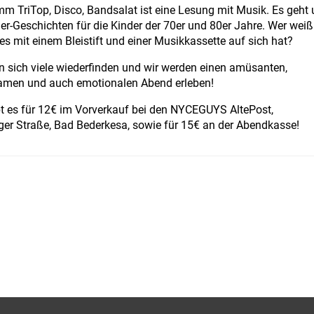
mm TriTop, Disco, Bandsalat ist eine Lesung mit Musik. Es geht
-Geschichten für die Kinder der 70er und 80er Jahre. Wer weiß
es mit einem Bleistift und einer Musikkassette auf sich hat?
n sich viele wiederfinden und wir werden einen amüsanten,
samen und auch emotionalen Abend erleben!
bt es für 12€ im Vorverkauf bei den NYCEGUYS AltePost,
er Straße, Bad Bederkesa, sowie für 15€ an der Abendkasse!