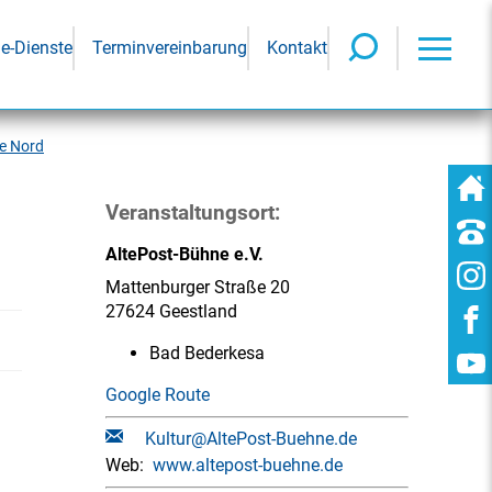
ne-Dienste
Terminvereinbarung
Kontakt
e Nord
Veranstaltungsort:
AltePost-Bühne e.V.
Mattenburger Straße 20
27624 Geestland
Bad Bederkesa
Google Route
Kultur@AltePost-Buehne.de
Web:
www.altepost-buehne.de