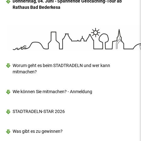
Donnerstag, 04. Juni - Spannende Geocaching-Tour ab
Rathaus Bad Bederkesa
Worum geht es beim STADTRADELN und wer kann
mitmachen?
Wie können Sie mitmachen? - Anmeldung
STADTRADELN-STAR 2026
Was gibt es zu gewinnen?