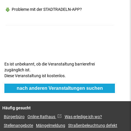
Probleme mit der STADTRADELN-APP?
Es ist unbekannt, ob die Veranstaltung barrierefrei
zugänglich ist.
Diese Veranstaltung ist kostenlos.
nach anderen Veranstaltungen suchen
Häufig gesucht
Bürgerbüro
Online Rathaus
Was erledige ich wo?
Stellenangebote
Mängelmeldung
Straßenbeleuchtung defekt