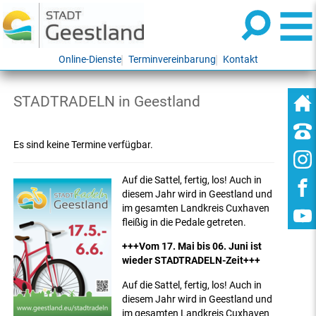
Online-Dienste
Terminvereinbarung
Kontakt
STADTRADELN in Geestland
Es sind keine Termine verfügbar.
Auf die Sattel, fertig, los! Auch in
diesem Jahr wird in Geestland und
im gesamten Landkreis Cuxhaven
fleißig in die Pedale getreten.
+++Vom 17. Mai bis 06. Juni ist
wieder STADTRADELN-Zeit+++
Auf die Sattel, fertig, los! Auch in
diesem Jahr wird in Geestland und
im gesamten Landkreis Cuxhaven