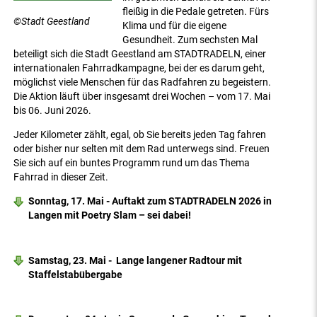
fleißig in die Pedale getreten. Fürs
©Stadt Geestland
Klima und für die eigene
Gesundheit. Zum sechsten Mal
beteiligt sich die Stadt Geestland am STADTRADELN, einer
internationalen Fahrradkampagne, bei der es darum geht,
möglichst viele Menschen für das Radfahren zu begeistern.
Die Aktion läuft über insgesamt drei Wochen – vom 17. Mai
bis 06. Juni 2026.
Jeder Kilometer zählt, egal, ob Sie bereits jeden Tag fahren
oder bisher nur selten mit dem Rad unterwegs sind. Freuen
Sie sich auf ein buntes Programm rund um das Thema
Fahrrad in dieser Zeit.
Sonntag, 17. Mai - Auftakt zum STADTRADELN 2026 in
Langen mit Poetry Slam – sei dabei!
Samstag, 23. Mai - Lange langener Radtour mit
Staffelstabübergabe