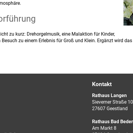
tmosphäre.
orführung
t zu kurz: Drehorgelmusik, eine Malaktion für Kinder,
 Besuch zu einem Erlebnis für Groß und Klein. Ergänzt wird da
Kontakt
Rathaus Langen
Sieverner Straße 10
27607 Geestland
Rathaus Bad Bede
Am Markt 8