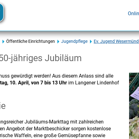
Onli
Öffentliche Einrichtungen
Jugendpflege
Ev. Jugend Wesermünd
50-jähriges Jubiläum
muss gewürdigt werden! Aus diesem Anlass sind alle
tag, 10. April, von 7 bis 13 Uhr
im Langener Lindenhof
ie
ngsreicher Jubiläums-Markttag mit zahlreichen
igen Angebot der Marktbeschicker sorgen kostenlose
rische Waffeln, eine große Gemüsepfanne sowie