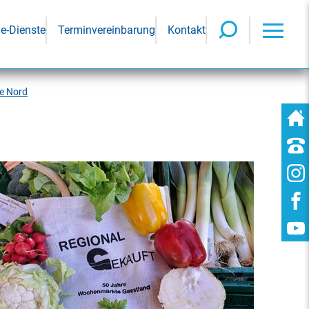
ne-Dienste
Terminvereinbarung
Kontakt
e Nord