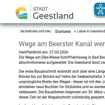
Sie befinden sich hier:
Startseite
Leben in Geestland
Wege am Beerster Kanal wer
Veröffentlicht am:
27.03.2026
Die Wege am Elbe-Weser-Schifffahrtsweg in
Bad Be
abschnittsweise aufgewertet: Die
Geestland
lässt z
Der erste Bauabschnitt erstreckt sich über eine Län
Brücke bis zur Brücke auf Höhe der Seebeckstraße. H
ursprüngliche Breite des Weges - dieser ist mit den 
entstehen neue Buchten für Sitzbänke und es werden
verbessern. Die Bauarbeiten beginnen am 30. März 
dieser Zeit ist der Wegabschnitt vollständig gesperrt.