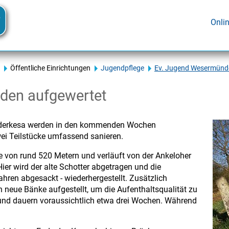
Onli
Öffentliche Einrichtungen
Jugendpflege
Ev. Jugend Wesermünd
den aufgewertet
derkesa
werden in den kommenden Wochen
wei Teilstücke umfassend sanieren.
ge von rund 520 Metern und verläuft von der Ankeloher
ier wird der alte Schotter abgetragen und die
Jahren abgesackt - wiederhergestellt. Zusätzlich
 neue Bänke aufgestellt, um die Aufenthaltsqualität zu
und dauern voraussichtlich etwa drei Wochen. Während