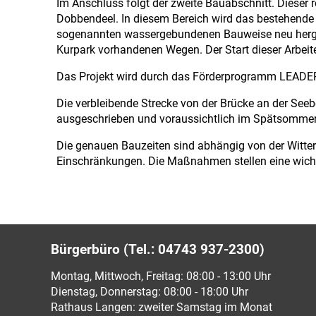
Im Anschluss folgt der zweite Bauabschnitt. Dieser
Dobbendeel. In diesem Bereich wird das bestehende 
sogenannten wassergebundenen Bauweise neu hergest
Kurpark vorhandenen Wegen. Der Start dieser Arbeiten
Das Projekt wird durch das Förderprogramm LEADER 
Die verbleibende Strecke von der Brücke an der Se
ausgeschrieben und voraussichtlich im Spätsommer f
Die genauen Bauzeiten sind abhängig von der Witter
Einschränkungen. Die Maßnahmen stellen eine wichtige
Bürgerbüro (Tel.: 04743 937-2300)
Montag, Mittwoch, Freitag: 08:00 - 13:00 Uhr
Dienstag, Donnerstag: 08:00 - 18:00 Uhr
Rathaus Langen: zweiter Samstag im Monat