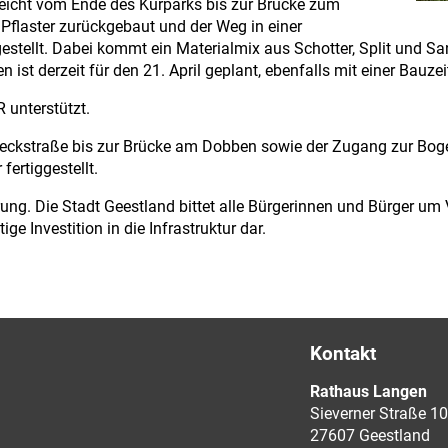
 reicht vom Ende des Kurparks bis zur Brücke zum
Pflaster zurückgebaut und der Weg in einer
ellt. Dabei kommt ein Materialmix aus Schotter, Split und San
 ist derzeit für den 21. April geplant, ebenfalls mit einer Bauze
unterstützt.
ebeckstraße bis zur Brücke am Dobben sowie der Zugang zur Bo
ertiggestellt.
ung. Die Stadt Geestland bittet alle Bürgerinnen und Bürger um
 Investition in die Infrastruktur dar.
Kontakt
Rathaus Langen
Sieverner Straße 10
27607 Geestland