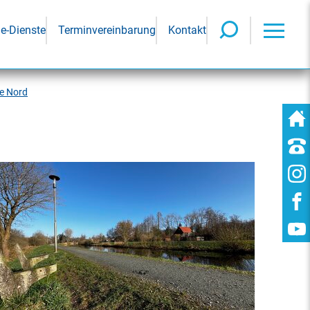
ne-Dienste
Terminvereinbarung
Kontakt
e Nord