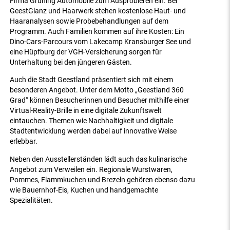
Firma Grüning Automobile zum Ausprobieren ein. Bei
GeestGlanz und Haarwerk stehen kostenlose Haut- und
Haaranalysen sowie Probebehandlungen auf dem
Programm. Auch Familien kommen auf ihre Kosten: Ein
Dino-Cars-Parcours vom Lakecamp Kransburger See und
eine Hüpfburg der VGH-Versicherung sorgen für
Unterhaltung bei den jüngeren Gästen.
Auch die Stadt Geestland präsentiert sich mit einem
besonderen Angebot. Unter dem Motto „Geestland 360
Grad“ können Besucherinnen und Besucher mithilfe einer
Virtual-Reality-Brille in eine digitale Zukunftswelt
eintauchen. Themen wie Nachhaltigkeit und digitale
Stadtentwicklung werden dabei auf innovative Weise
erlebbar.
Neben den Ausstellerständen lädt auch das kulinarische
Angebot zum Verweilen ein. Regionale Wurstwaren,
Pommes, Flammkuchen und Brezeln gehören ebenso dazu
wie Bauernhof-Eis, Kuchen und handgemachte
Spezialitäten.