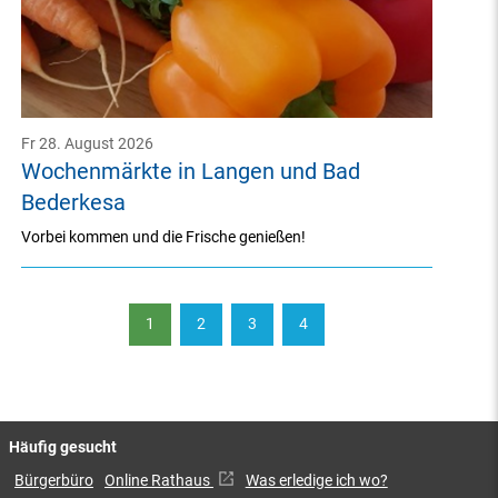
Fr 28. August 2026
Wochenmärkte in Langen und Bad
Bederkesa
Vorbei kommen und die Frische genießen!
1
2
3
4
Häufig gesucht
Bürgerbüro
Online Rathaus
Was erledige ich wo?