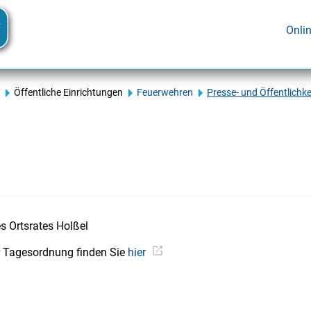
Onli
Öffentliche Einrichtungen
Feuerwehren
Presse- und Öffentlichke
s Ortsrates Holßel
r Tagesordnung finden Sie
hier