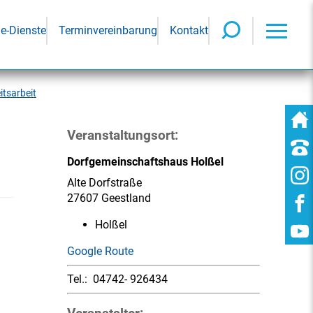
ne-Dienste
Terminvereinbarung
Kontakt
itsarbeit
Veranstaltungsort:
Dorfgemeinschaftshaus Holßel
Alte Dorfstraße
27607 Geestland
Holßel
Google Route
Tel.:
04742- 926434