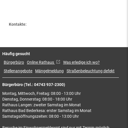
Kontakte:
Häufig gesucht
Bürgerbüro
Online Rathaus
Was erledige ich wo?
Stellenangebote
Mängelmeldung
Straßenbeleuchtung defekt
Bürgerbüro (Tel.: 04743 937-2300)
Montag, Mittwoch, Freitag: 08:00 - 13:00 Uhr
Dienstag, Donnerstag: 08:00 - 18:00 Uhr
Rathaus Langen: zweiter Samstag im Monat
Rathaus Bad Bederkesa: erster Samstag im Monat
Samstagsöffnungszeiten: 08:00 - 13:00 Uhr
Besuche im Einwohnermeldeamt sind nur mit Termin möglich.