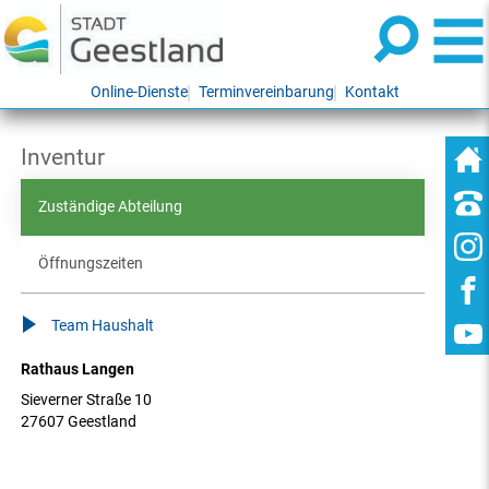
Online-Dienste
Terminvereinbarung
Kontakt
Inventur
Zuständige Abteilung
Öffnungszeiten
Team Haushalt
Rathaus Langen
Sieverner Straße 10
27607 Geestland