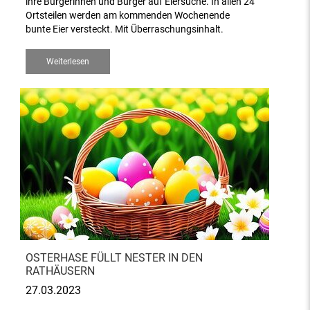
ihre Bürgerinnen und Bürger auf Eiersuche. In allen 24
Ortsteilen werden am kommenden Wochenende
bunte Eier versteckt. Mit Überraschungsinhalt.
Weiterlesen
OSTERHASE FÜLLT NESTER IN DEN
RATHÄUSERN
27.03.2023