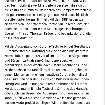
diesen Service tatsächlich nutzen werden.“ Das DRK wird
das Testmobil mit zwei Mitarbeitern besetzen, die sich um
die Abstriche kümmern. Im Inneren des Campers werden die
nötigen Formalitäten erledigt, getestet wird ausschließlich
draußen unter freiem Himmel. „Mit dem DRK haben wir
einen starken und erfahrenen Partner an unserer Seite, der
auch die Corona-Tests in den Kindertageseinrichtungen
übernimmt“, sagt Thorsten Krüger und bedankt sich „für die
tolle Unterstützung“.
Mit der Ausweitung von Corona-Tests verbindet Geestlands
Bürgermeister die Hoffnung auf eine baldige Rückkehr zur
Normalität. Es gehe jetzt vor allem darum, den Bürgerinnen
und Bürgern zeitnah eine Öffnungsperspektive
aufzuzeigen. In der Woche nach Ostern möchte das Land
Niedersachsen mit Modellprojekten an den Start gehen, bei
denen Menschen mit einem negativen Corona-Schnelltest
das Einkaufen oder der Besuch von Kulturveranstaltungen
ermöglicht wird. In ausgewählten Kommunen soll erprobt
werden, ob man mit mehr Tests eine Öffnung des Handels
oder auch den Besuch der Außengastronomie ermöglichen
kann. „Auch wir als Stadt Geestland wollen uns gerne an
diesem Modellprojekt beteiligen. Wir arbeiten hier bereits an