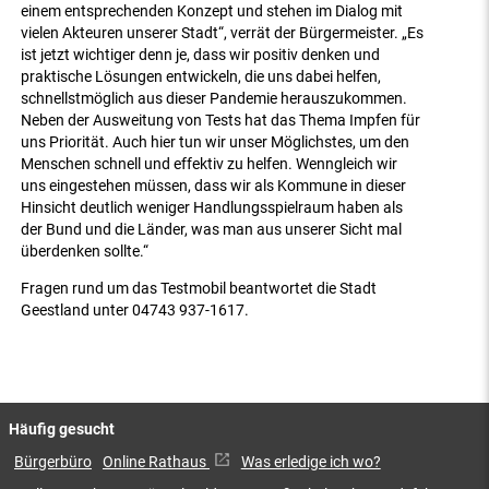
einem entsprechenden Konzept und stehen im Dialog mit
vielen Akteuren unserer Stadt“, verrät der Bürgermeister. „Es
ist jetzt wichtiger denn je, dass wir positiv denken und
praktische Lösungen entwickeln, die uns dabei helfen,
schnellstmöglich aus dieser Pandemie herauszukommen.
Neben der Ausweitung von Tests hat das Thema Impfen für
uns Priorität. Auch hier tun wir unser Möglichstes, um den
Menschen schnell und effektiv zu helfen. Wenngleich wir
uns eingestehen müssen, dass wir als Kommune in dieser
Hinsicht deutlich weniger Handlungsspielraum haben als
der Bund und die Länder, was man aus unserer Sicht mal
überdenken sollte.“
Fragen rund um das Testmobil beantwortet die Stadt
Geestland unter 04743 937-1617.
Häufig gesucht
Bürgerbüro
Online Rathaus
Was erledige ich wo?