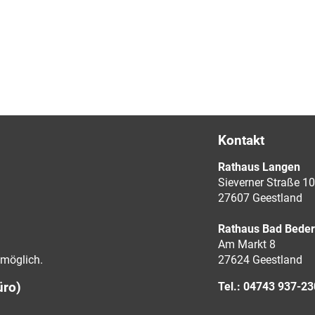
Kontakt
Rathaus Langen
Sieverner Straße 10
27607 Geestland
Rathaus Bad Bede
Am Markt 8
möglich.
27624 Geestland
üro)
Tel.: 04743 937-2