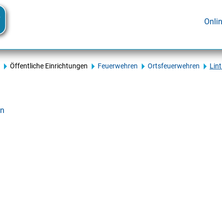
Onli
Öffentliche Einrichtungen
Feuerwehren
Ortsfeuerwehren
Lin
en