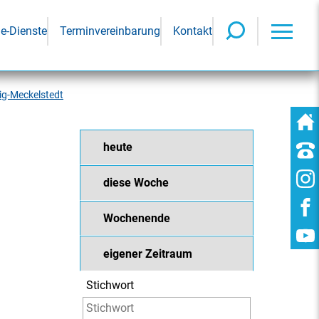
ne-Dienste
Terminvereinbarung
Kontakt
tig-Meckelstedt
heute
diese Woche
Wochenende
eigener Zeitraum
Stichwort