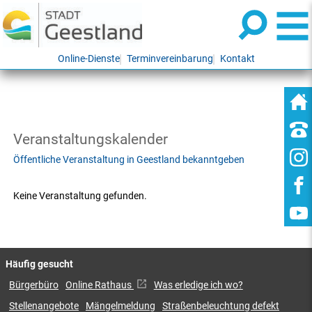
Online-Dienste
Terminvereinbarung
Kontakt
Veranstaltungskalender
Öffentliche Veranstaltung in Geestland bekanntgeben
Keine Veranstaltung gefunden.
Häufig gesucht
Bürgerbüro
Online Rathaus
Was erledige ich wo?
Stellenangebote
Mängelmeldung
Straßenbeleuchtung defekt