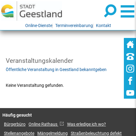
Online-Dienste
Terminvereinbarung
Kontakt
Veranstaltungskalender
Öffentliche Veranstaltung in Geestland bekanntgeben
Keine Veranstaltung gefunden.
Häufig gesucht
Bürgerbüro
Online Rathaus
Was erledige ich wo?
Stellenangebote
Mängelmeldung
Straßenbeleuchtung defekt