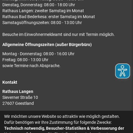
Dienstag, Donnerstag: 08:00 - 18:00 Uhr
Rathaus Langen: zweiter Samstag im Monat
Rathaus Bad Bederkesa: erster Samstag im Monat
Samstagsöffnungszeiten: 08:00 - 13:00 Uhr
Besuche im Einwohnermeldeamt sind nur mit Termin möglich.
Allgemeine Öffnungszeiten (außer Bürgerbüro)
Montag - Donnerstag: 08:00 - 16:00 Uhr
Freitag: 08:00 - 13:00 Uhr
sowie Termine nach Absprache.
Kontakt
Rathaus Langen
Sieverner Straße 10
27607 Geestland
Rathaus Bad Bederkesa
Wir möchten unsere Website so attraktiv wie möglich gestalten.
Am Markt 8
Dafür benötigen wir Ihre Zustimmung für folgende Zwecke:
27624 Geestland
Technisch notwendig, Besucher-Statistiken & Verbesserung der