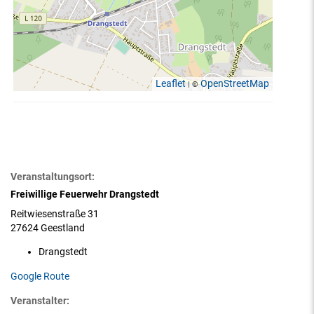
Leaflet
OpenStreetMap
| ©
Veranstaltungsort:
Freiwillige Feuerwehr Drangstedt
Reitwiesenstraße 31
27624 Geestland
Drangstedt
Google Route
Veranstalter: