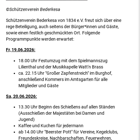
©Schützenverein Bederkesa
Schützenverein Bederkesa von 1834 e.V. freut sich über eine
rege Beteiligung, auch seitens der Bürger*innen und Gäste,
sowie einen festlich geschmückten Ort. Folgende
Programmpunkte werden erwartet:
Fr, 19.06.2026:
18.00 Uhr Festumzug mit dem Spielmannszug
Lilienthal und der Musikkapelle Watt'n Brass
ca. 22.15 Uhr "Großer Zapfenstreich" im Burghof,
anschließend Kommers im Amtsgarten für alle
Mitglieder und Gäste
Sa, 20.06.2026:
13.30 Uhr Beginn des Schießens auf allen Ständen
(Ausschießen der Majestäten bei Damen und
Jugend)
Kaffee und Kuchen für jedermann
ab 14.00 Uhr "Beerster Pott" für Vereine, Kegelclubs,
Freundeskreise, Nachbarschaften, Feuerwehren,