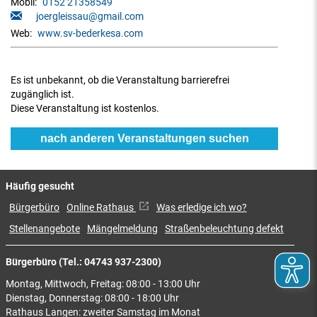
Mobil:
0152 21358549
joergleissau@gmail.com
Web:
www.sv-bederkesa.com
Es ist unbekannt, ob die Veranstaltung barrierefrei
zugänglich ist.
Diese Veranstaltung ist kostenlos.
nach anderen Veranstaltungen suchen
Häufig gesucht
Bürgerbüro
Online Rathaus
Was erledige ich wo?
Stellenangebote
Mängelmeldung
Straßenbeleuchtung defekt
Bürgerbüro (Tel.: 04743 937-2300)
Montag, Mittwoch, Freitag: 08:00 - 13:00 Uhr
Dienstag, Donnerstag: 08:00 - 18:00 Uhr
Rathaus Langen: zweiter Samstag im Monat