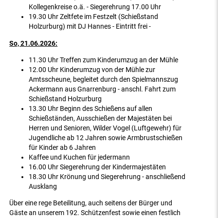
Kollegenkreise o.ä. - Siegerehrung 17.00 Uhr
19.30 Uhr Zeltfete im Festzelt (Schießstand
Holzurburg) mit DJ Hannes - Eintritt frei -
So, 21.06.2026:
11.30 Uhr Treffen zum Kinderumzug an der Mühle
12.00 Uhr Kinderumzug von der Mühle zur
Amtsscheune, begleitet durch den Spielmannszug
Ackermann aus Gnarrenburg - anschl. Fahrt zum
Schießstand Holzurburg
13.30 Uhr Beginn des Schießens auf allen
Schießständen, Ausschießen der Majestäten bei
Herren und Senioren, Wilder Vogel (Luftgewehr) für
Jugendliche ab 12 Jahren sowie Armbrustschießen
für Kinder ab 6 Jahren
Kaffee und Kuchen für jedermann
16.00 Uhr Siegerehrung der Kindermajestäten
18.30 Uhr Krönung und Siegerehrung - anschließend
Ausklang
Über eine rege Beteilitung, auch seitens der Bürger und
Gäste an unserem 192. Schützenfest sowie einen festlich