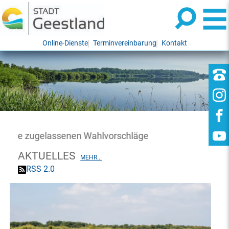
Online-Dienste
Terminvereinbarung
Kontakt
e zugelassenen Wahlvorschläge
AKTUELLES
MEHR...
RSS 2.0